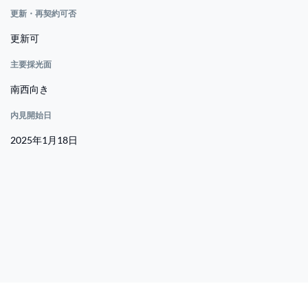
更新・再契約可否
更新可
主要採光面
南西向き
内見開始日
2025年1月18日