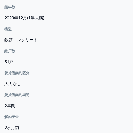
築年数
2023年12月(1年未満)
構造
鉄筋コンクリート
総戸数
51戸
賃貸借契約区分
入力なし
賃貸借契約期間
2年間
解約予告
2ヶ月前