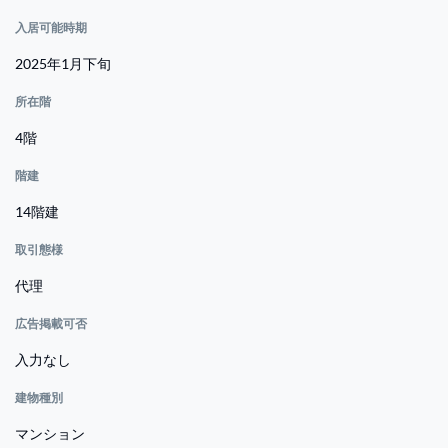
入居可能時期
2025年1月下旬
所在階
4階
階建
14階建
取引態様
代理
広告掲載可否
入力なし
建物種別
マンション